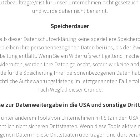
utzbeauftragte/r ist für unser Unternehmen nicht gesetzlich
und wurde daher nicht benannt.
Speicherdauer
alb dieser Datenschutzerklärung keine speziellere Speiche
rbleiben Ihre personenbezogenen Daten bei uns, bis der Zwe
beitung entfällt. Wenn Sie ein Widerrufsrecht geltend mache
widerrufen, werden Ihre Daten gelöscht, sofern wir keine and
de für die Speicherung Ihrer personenbezogenen Daten habe
htliche Aufbewahrungsfristen); im letztgenannten Fall erfo
nach Wegfall dieser Gründe.
e zur Datenweitergabe in die USA und sonstige Drit
 unter anderem Tools von Unternehmen mit Sitz in den USA 
tlich nicht sicheren Drittstaaten. Wenn diese Tools aktiv s
enen Daten in diese Drittstaaten übertragen und dort verar