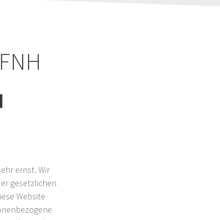
ZFNH
d
ehr ernst. Wir
er gesetzlichen
iese Website
sonenbezogene