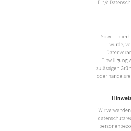
Ein/e Datensch
Soweit innerh
wurde, ve
Datenverar
Einwilligung 
zulässigen Grün
oder handelsrec
Hinweis
Wir verwenden
datenschutzrech
personenbezog