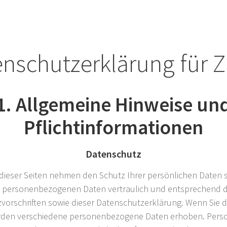
enschutzerklärung für 
1. Allgemeine Hinweise un
Pflichtinformationen
Datenschutz
 dieser Seiten nehmen den Schutz Ihrer persönlichen Daten s
 personenbezogenen Daten vertraulich und entsprechend d
vorschriften sowie dieser Datenschutzerklärung. Wenn Sie d
rden verschiedene personenbezogene Daten erhoben. Per