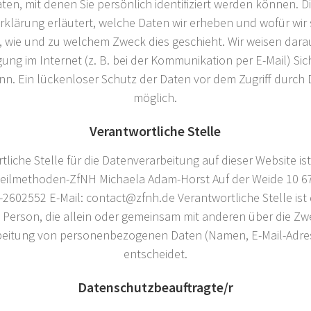
ten, mit denen Sie persönlich identifiziert werden können. D
klärung erläutert, welche Daten wir erheben und wofür wir s
, wie und zu welchem Zweck dies geschieht. Wir weisen darau
ng im Internet (z. B. bei der Kommunikation per E-Mail) Si
n. Ein lückenloser Schutz der Daten vor dem Zugriff durch Dr
möglich.
Verantwortliche Stelle
tliche Stelle für die Datenverarbeitung auf dieser Website is
Heilmethoden-ZfNH Michaela Adam-Horst Auf der Weide 10 6
-2602552 E-Mail: contact@zfnh.de Verantwortliche Stelle ist 
he Person, die allein oder gemeinsam mit anderen über die Zw
beitung von personenbezogenen Daten (Namen, E-Mail-Adres
entscheidet.
Datenschutzbeauftragte/r