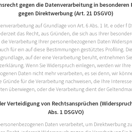
srecht gegen die Datenverarbeitung in besonderen 
gegen Direktwerbung (Art. 21 DSGVO)
nverarbeitung auf Grundlage von Art. 6 Abs. 1 lit. e oder f 
ederzeit das Recht, aus Gründen, die sich aus Ihrer besonder
 die Verarbeitung Ihrer personenbezogenen Daten Widerspr
 auch für ein auf diese Bestimmungen gestütztes Profiling. Die
grundlage, auf der eine Verarbeitung beruht, entnehmen Sie
erklärung. Wenn Sie Widerspruch einlegen, werden wir Ihre
genen Daten nicht mehr verarbeiten, es sei denn, wir kön
 Gründe für die Verarbeitung nachweisen, die Ihre Interess
iten überwiegen, oder die Verarbeitung dient der Geltendm
er Verteidigung von Rechtsansprüchen (Widerspruch 
Abs. 1 DSGVO)
ersonenbezogenen Daten verarbeitet, um Direktwerbung zu 