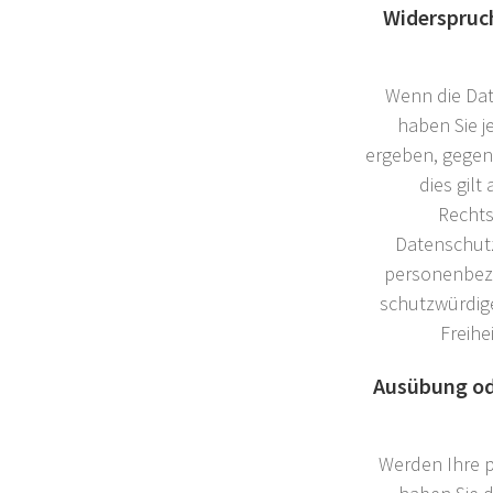
Widerspruch
Wenn die Date
haben Sie j
ergeben, gegen
dies gilt
Rechts
Datenschutz
personenbezo
schutzwürdige
Freihe
Ausübung od
Werden Ihre p