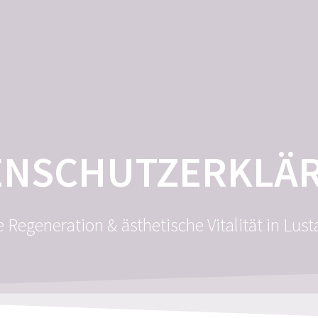
HOME
MEIN ANGEBOT
ENSCHUTZERKLÄ
 Regeneration & ästhetische Vitalität in Lust