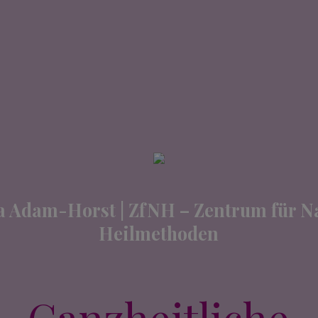
HOME
MEIN ANGEBOT
a Adam-Horst | ZfNH – Zentrum für Na
Heilmethoden
Ganzheitliche