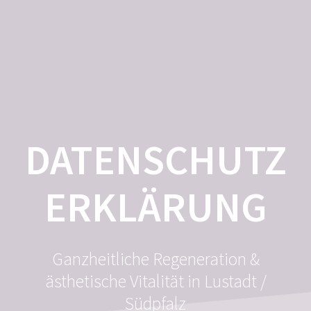
Zum
Inhalt
springen
DATENSCHUTZ
ERKLÄRUNG
Ganzheitliche Regeneration &
ästhetische Vitalität in Lustadt /
Südpfalz