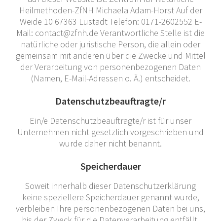
Heilmethoden-ZfNH Michaela Adam-Horst Auf der
Weide 10 67363 Lustadt Telefon: 0171-2602552 E-
Mail: contact@zfnh.de Verantwortliche Stelle ist die
natürliche oder juristische Person, die allein oder
gemeinsam mit anderen über die Zwecke und Mittel
der Verarbeitung von personenbezogenen Daten
(Namen, E-Mail-Adressen o. Ä.) entscheidet.
Datenschutzbeauftragte/r
Ein/e Datenschutzbeauftragte/r ist für unser
Unternehmen nicht gesetzlich vorgeschrieben und
wurde daher nicht benannt.
Speicherdauer
Soweit innerhalb dieser Datenschutzerklärung
keine speziellere Speicherdauer genannt wurde,
verbleiben Ihre personenbezogenen Daten bei uns,
bis der Zweck für die Datenverarbeitung entfällt.