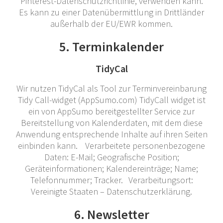
Pinterest-Datenschutzrichtlinie, verwenden kann.
Es kann zu einer Datenübermittlung in Drittländer
außerhalb der EU/EWR kommen.
5. Terminkalender
TidyCal
Wir nutzen TidyCal als Tool zur Terminvereinbarung
Tidy Call-widget (AppSumo.com) TidyCall widget ist
ein von AppSumo bereitgestellter Service zur
Bereitstellung von Kalenderdaten, mit dem diese
Anwendung entsprechende Inhalte auf ihren Seiten
einbinden kann. Verarbeitete personenbezogene
Daten: E-Mail; Geografische Position;
Geräteinformationen; Kalendereinträge; Name;
Telefonnummer; Tracker. Verarbeitungsort:
Vereinigte Staaten – Datenschutzerklärung.
6. Newsletter