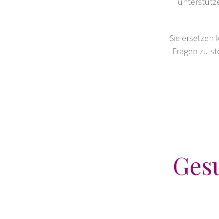
unterstütz
Sie ersetzen 
Fragen zu st
Gesu