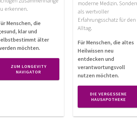
richtigen Zusammenhänge
moderne Medizin. Sonder
zu erkennen.
als wertvoller
Erfahrungsschatz für den
Für Menschen, die
Alltag.
gesund, klar und
selbstbestimmt älter
Für Menschen, die altes
werden möchten.
Heilwissen neu
entdecken und
ZUM LONGEVITY
verantwortungsvoll
NAVIGATOR
nutzen möchten.
DIE VERGESSENE
HAUSAPOTHEKE