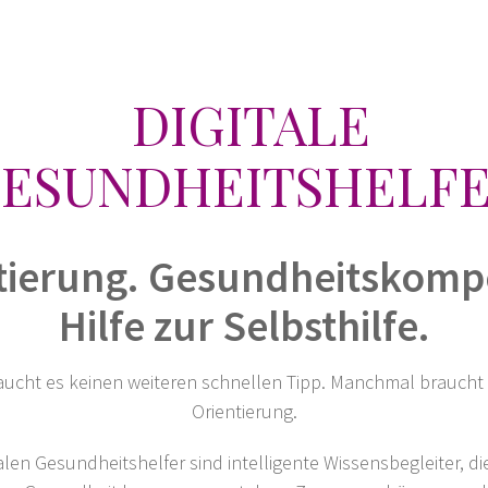
DIGITALE
ESUNDHEITSHELF
tierung. Gesundheitskomp
Hilfe zur Selbsthilfe.
cht es keinen weiteren schnellen Tipp. Manchmal braucht 
Orientierung.
alen Gesundheitshelfer sind intelligente Wissensbegleiter, di