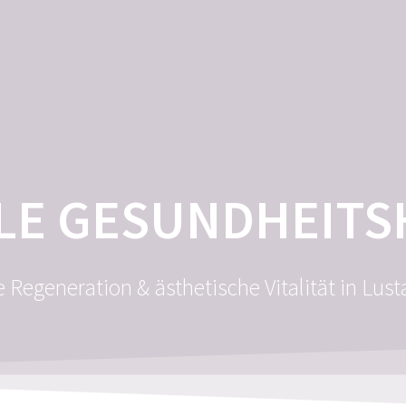
HOME
MEIN ANGEBOT
ALE GESUNDHEITS
 Regeneration & ästhetische Vitalität in Lust