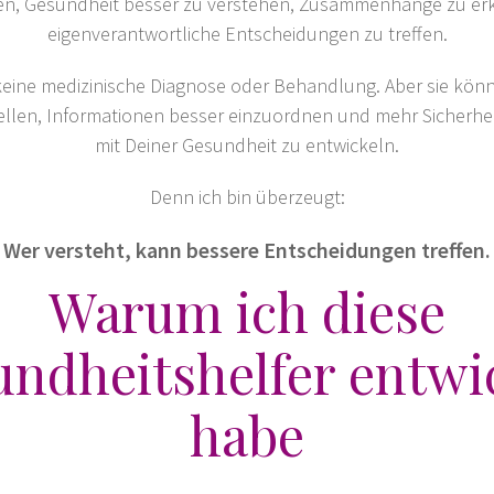
en, Gesundheit besser zu verstehen, Zusammenhänge zu e
eigenverantwortliche Entscheidungen zu treffen.
keine medizinische Diagnose oder Behandlung. Aber sie könn
ellen, Informationen besser einzuordnen und mehr Sicherh
mit Deiner Gesundheit zu entwickeln.
Denn ich bin überzeugt:
Wer versteht, kann bessere Entscheidungen treffen.
Warum ich diese
ndheitshelfer entwi
habe