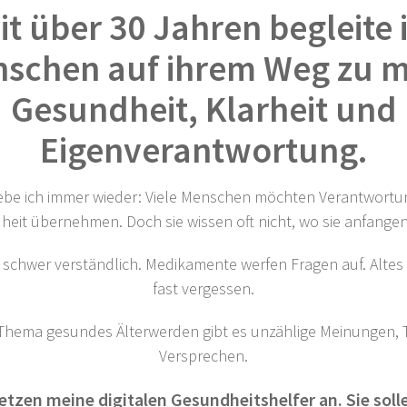
it über 30 Jahren begleite 
schen auf ihrem Weg zu 
Gesundheit, Klarheit und
Eigenverantwortung.
ebe ich immer wieder: Viele Menschen möchten Verantwortun
eit übernehmen. Doch sie wissen oft nicht, wo sie anfangen
schwer verständlich. Medikamente werfen Fragen auf. Altes 
fast vergessen.
Thema gesundes Älterwerden gibt es unzählige Meinungen, 
Versprechen.
etzen meine digitalen Gesundheitshelfer an. Sie solle