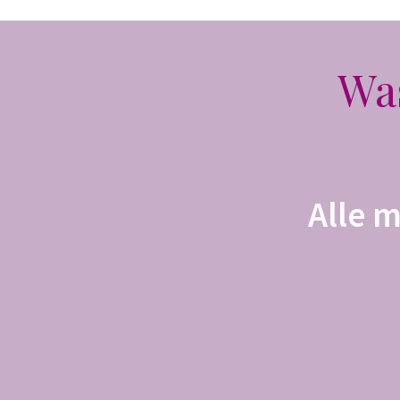
Was
Alle 