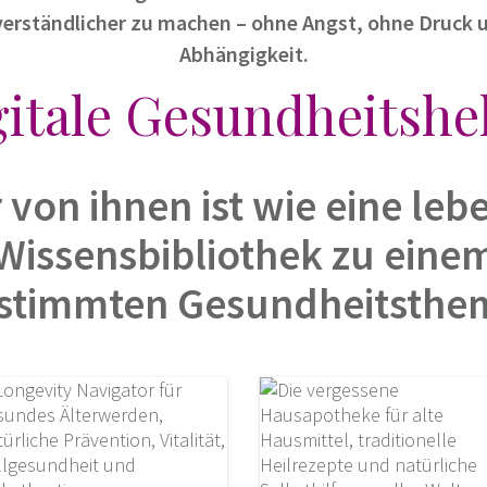
verständlicher zu machen – ohne Angst, ohne Druck 
Abhängigkeit.
gitale Gesundheitshel
 von ihnen ist wie eine leb
Wissensbibliothek zu eine
stimmten Gesundheitsthe