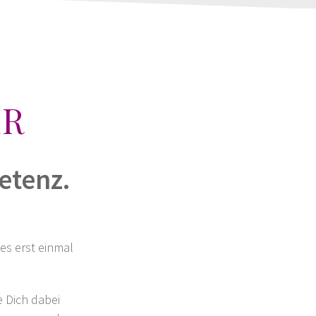
ER
etenz.
es erst einmal
e Dich dabei