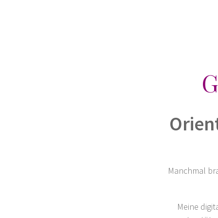
G
Orien
Manchmal brau
Meine digit