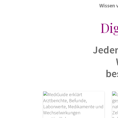
Wissen 
Di
Jeder
be