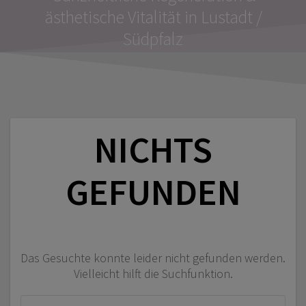
ästhetische Vitalität in Lustadt /
Südpfalz
NICHTS
GEFUNDEN
Das Gesuchte konnte leider nicht gefunden werden.
Vielleicht hilft die Suchfunktion.
Suchen