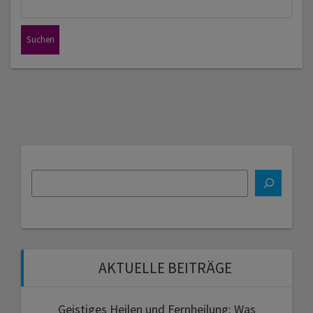
nach:
AKTUELLE BEITRÄGE
Geistiges Heilen und Fernheilung: Was